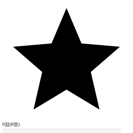
0점
(0명)