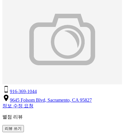
916-369-1044
9645 Folsom Blvd, Sacramento, CA 95827
정보 수정 요청
별점 리뷰
리뷰 쓰기