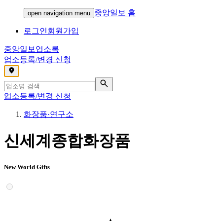
중앙일보 홈
open navigation menu
로그인
회원가입
중앙일보
업소록
업소등록/변경 신청
,
업소등록/변경 신청
화장품·연구소
신세계종합화장품
New World Gifts