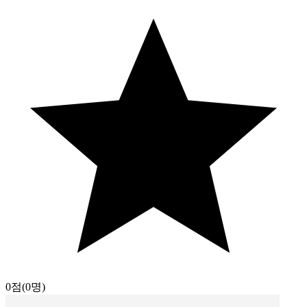
0점
(0명)