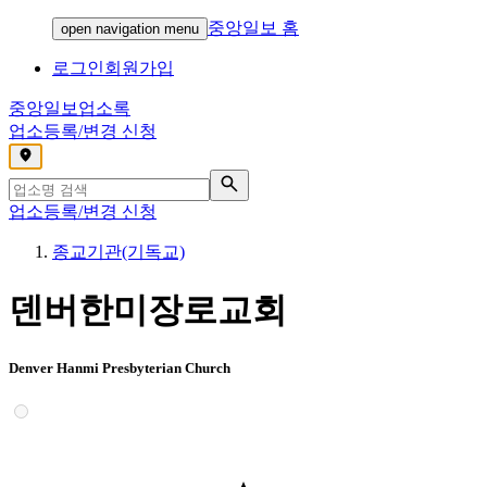
중앙일보 홈
open navigation menu
로그인
회원가입
중앙일보
업소록
업소등록/변경 신청
,
업소등록/변경 신청
종교기관(기독교)
덴버한미장로교회
Denver Hanmi Presbyterian Church