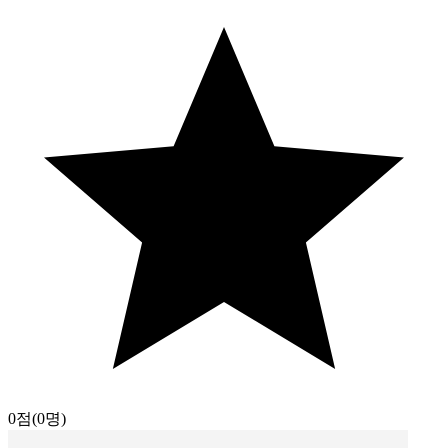
0점
(0명)