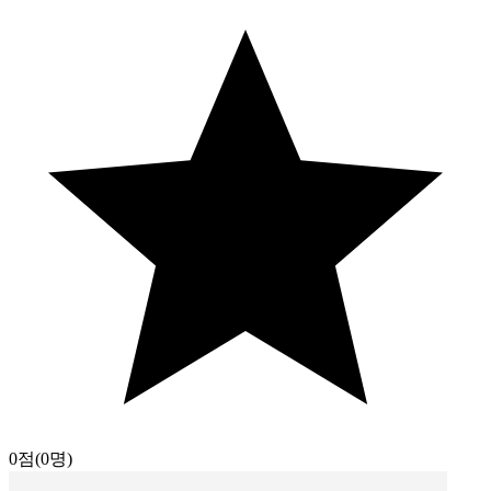
0점
(0명)