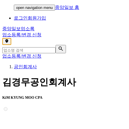
중앙일보 홈
open navigation menu
로그인
회원가입
중앙일보
업소록
업소등록/변경 신청
,
업소등록/변경 신청
공인회계사
김경무공인회계사
KiM KYUNG MOO CPA