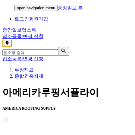
중앙일보 홈
open navigation menu
로그인
회원가입
중앙일보
업소록
업소등록/변경 신청
,
업소등록/변경 신청
루핑재료
|
종합건축자재
아메리카루핑서플라이
AMERICA ROOFING SUPPLY