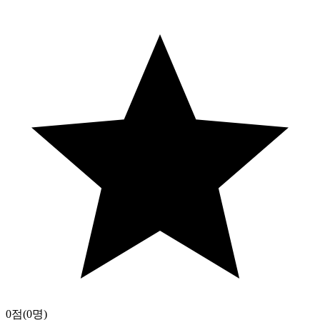
0점
(0명)