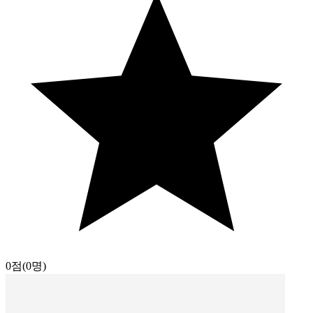
0점
(0명)