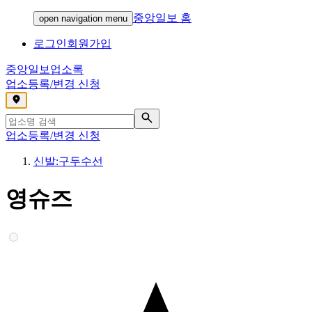
중앙일보 홈
open navigation menu
로그인
회원가입
중앙일보
업소록
업소등록/변경 신청
,
업소등록/변경 신청
신발:구두수선
영슈즈