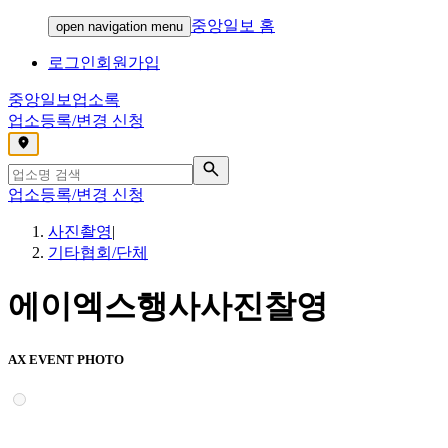
중앙일보 홈
open navigation menu
로그인
회원가입
중앙일보
업소록
업소등록/변경 신청
,
업소등록/변경 신청
사진촬영
|
기타협회/단체
에이엑스행사사진찰영
AX EVENT PHOTO