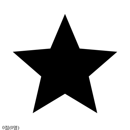
0점
(0명)