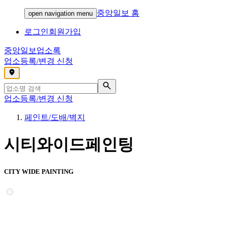
중앙일보 홈
open navigation menu
로그인
회원가입
중앙일보
업소록
업소등록/변경 신청
,
업소등록/변경 신청
페인트/도배/벽지
시티와이드페인팅
CITY WIDE PAINTING