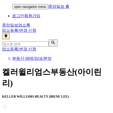
중앙일보 홈
open navigation menu
로그인
회원가입
중앙일보
업소록
업소등록/변경 신청
,
업소등록/변경 신청
부동산 매매/임대/분양
켈러윌리엄스부동산(아이린
리)
KELLER WILLIAMS REALTY (IRENE LEE)