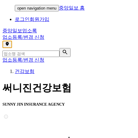
중앙일보 홈
open navigation menu
로그인
회원가입
중앙일보
업소록
업소등록/변경 신청
,
업소등록/변경 신청
건강보험
써니진건강보험
SUNNY JIN INSURANCE AGENCY