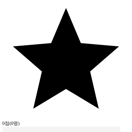
0점
(0명)