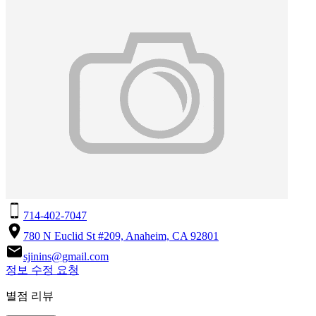
714-402-7047
780 N Euclid St #209, Anaheim, CA 92801
sjinins@gmail.com
정보 수정 요청
별점 리뷰