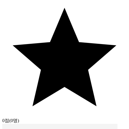
0점
(0명)