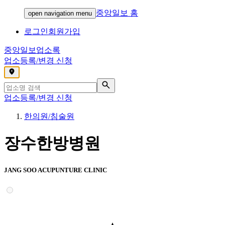
중앙일보 홈
open navigation menu
로그인
회원가입
중앙일보
업소록
업소등록/변경 신청
,
업소등록/변경 신청
한의원/침술원
장수한방병원
JANG SOO ACUPUNTURE CLINIC