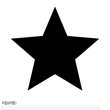
0점
(0명)