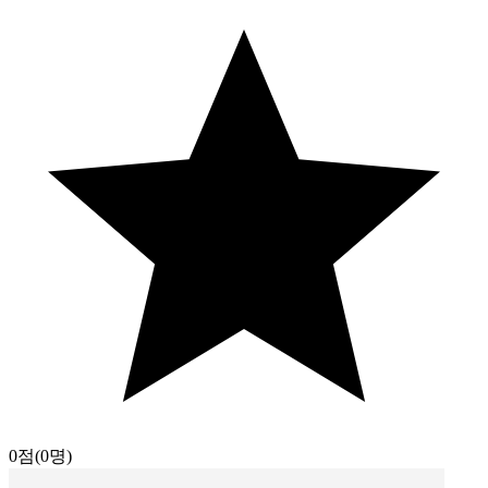
0점
(0명)