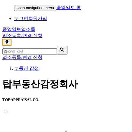
중앙일보 홈
open navigation menu
로그인
회원가입
중앙일보
업소록
업소등록/변경 신청
,
업소등록/변경 신청
부동산 감정
탑부동산감정회사
TOP APPRAISAL CO.