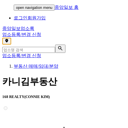
중앙일보 홈
open navigation menu
로그인
회원가입
중앙일보
업소록
업소등록/변경 신청
,
업소등록/변경 신청
부동산 매매/임대/분양
카니김부동산
168 REALTY(CONNIE KIM)