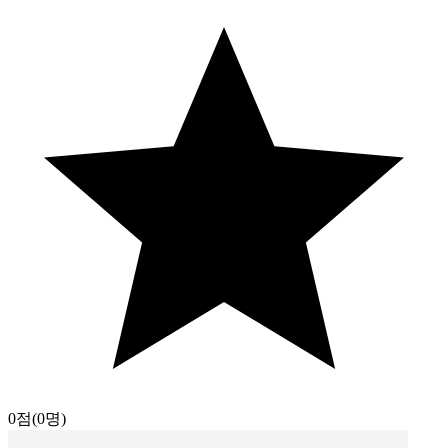
0점
(0명)