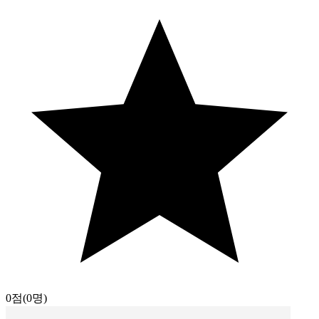
0점
(0명)