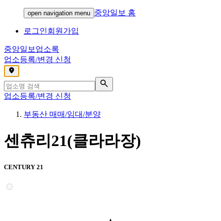
중앙일보 홈
open navigation menu
로그인
회원가입
중앙일보
업소록
업소등록/변경 신청
,
업소등록/변경 신청
부동산 매매/임대/분양
센츄리21(클라라장)
CENTURY 21