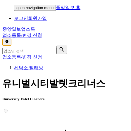
중앙일보 홈
open navigation menu
로그인
회원가입
중앙일보
업소록
업소등록/변경 신청
,
업소등록/변경 신청
세탁소,빨래방
유니벌시티발렛크리너스
University Valet Cleaners