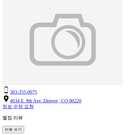
303-355-0975
4034 E. 8th Ave. Denver , CO 80220
정보 수정 요청
별점 리뷰
리뷰 쓰기