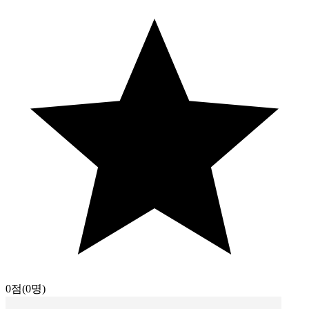
0점
(0명)