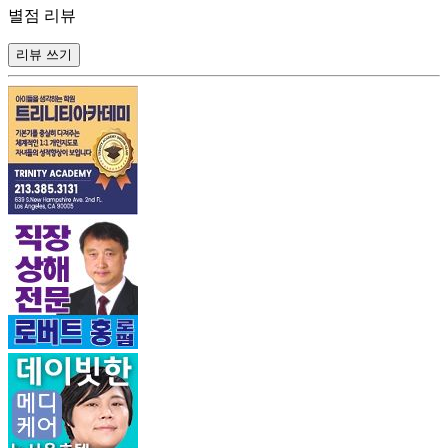
별점 리뷰
리뷰 쓰기