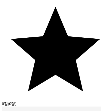
0점
(0명)