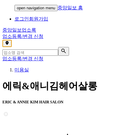
중앙일보 홈
open navigation menu
로그인
회원가입
중앙일보
업소록
업소등록/변경 신청
,
업소등록/변경 신청
미용실
에릭&애니김헤어살롱
ERIC & ANNIE KIM HAIR SALON