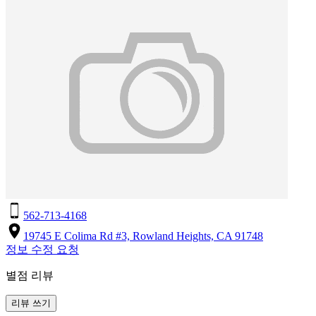
562-713-4168
19745 E Colima Rd #3, Rowland Heights, CA 91748
정보 수정 요청
별점 리뷰
리뷰 쓰기