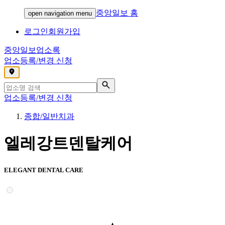
중앙일보 홈
open navigation menu
로그인
회원가입
중앙일보
업소록
업소등록/변경 신청
,
업소등록/변경 신청
종합/일반치과
엘레강트덴탈케어
ELEGANT DENTAL CARE