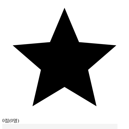
0점
(0명)