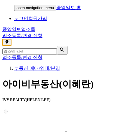
중앙일보 홈
open navigation menu
로그인
회원가입
중앙일보
업소록
업소등록/변경 신청
,
업소등록/변경 신청
부동산 매매/임대/분양
아이비부동산(이혜란)
IVY REALTY(HELEN LEE)