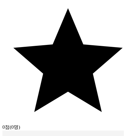
0점
(0명)