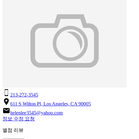
213-272-3545
611 S Wilton Pl, Los Angeles, CA 90005
helenlee3545@yahoo.com
정보 수정 요청
별점 리뷰