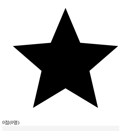
0점
(0명)