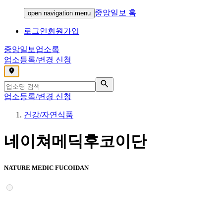
중앙일보 홈
open navigation menu
로그인
회원가입
중앙일보
업소록
업소등록/변경 신청
,
업소등록/변경 신청
건강/자연식품
네이쳐메딕후코이단
NATURE MEDIC FUCOIDAN