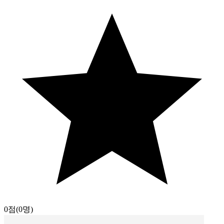
0점
(0명)