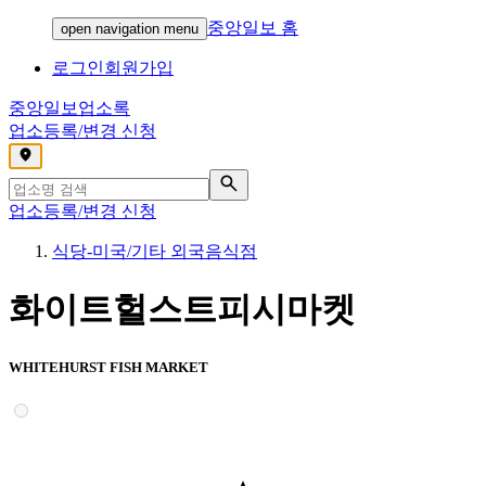
중앙일보 홈
open navigation menu
로그인
회원가입
중앙일보
업소록
업소등록/변경 신청
,
업소등록/변경 신청
식당-미국/기타 외국음식점
화이트헐스트피시마켓
WHITEHURST FISH MARKET