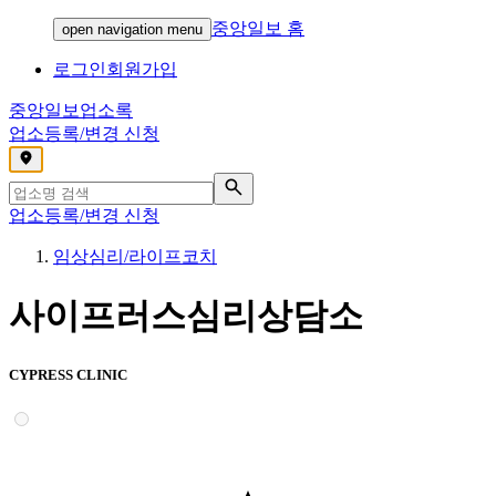
중앙일보 홈
open navigation menu
로그인
회원가입
중앙일보
업소록
업소등록/변경 신청
,
업소등록/변경 신청
임상심리/라이프코치
사이프러스심리상담소
CYPRESS CLINIC