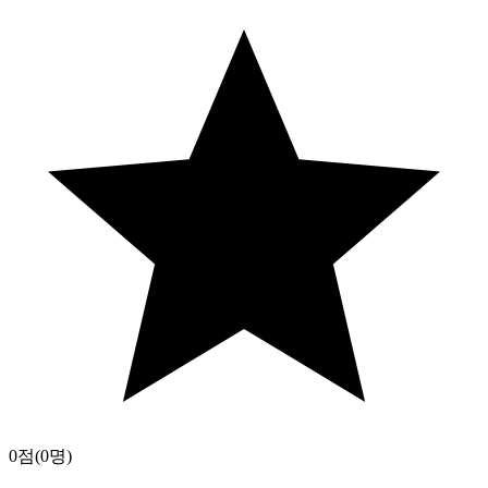
0점
(0명)