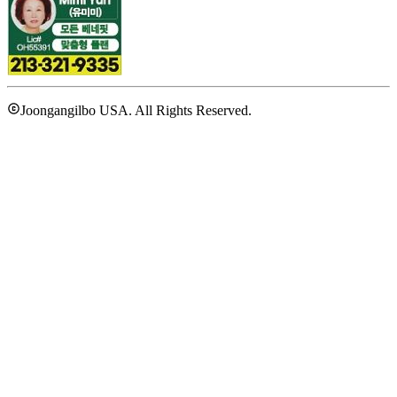
Joongangilbo USA. All Rights Reserved.