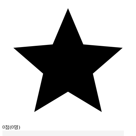
0점
(0명)