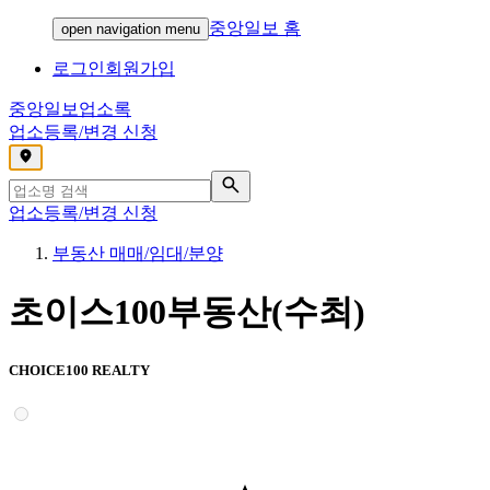
중앙일보 홈
open navigation menu
로그인
회원가입
중앙일보
업소록
업소등록/변경 신청
,
업소등록/변경 신청
부동산 매매/임대/분양
초이스100부동산(수최)
CHOICE100 REALTY