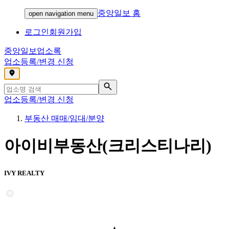
중앙일보 홈
open navigation menu
로그인
회원가입
중앙일보
업소록
업소등록/변경 신청
,
업소등록/변경 신청
부동산 매매/임대/분양
아이비부동산(크리스티나리)
IVY REALTY