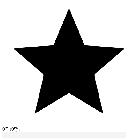
0점
(0명)