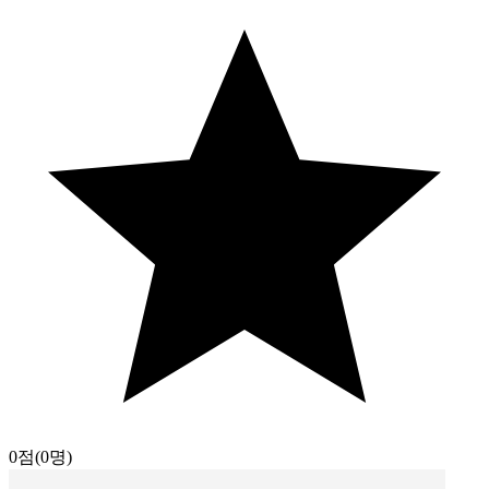
0점
(0명)