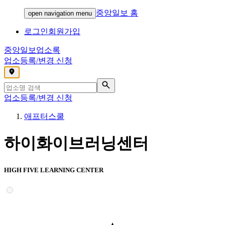
중앙일보 홈
open navigation menu
로그인
회원가입
중앙일보
업소록
업소등록/변경 신청
,
업소등록/변경 신청
애프터스쿨
하이화이브러닝센터
HIGH FIVE LEARNING CENTER