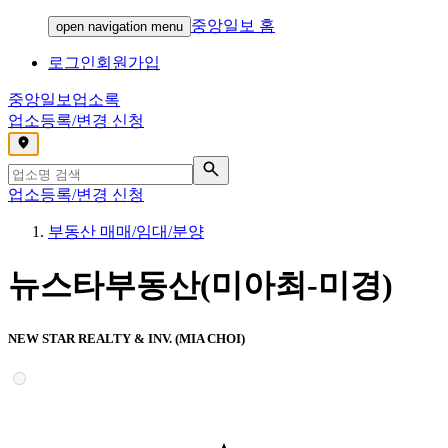
중앙일보 홈
open navigation menu
로그인
회원가입
중앙일보
업소록
업소등록/변경 신청
,
업소등록/변경 신청
부동산 매매/임대/분양
뉴스타부동산(미아최-미경)
NEW STAR REALTY & INV. (MIA CHOI)