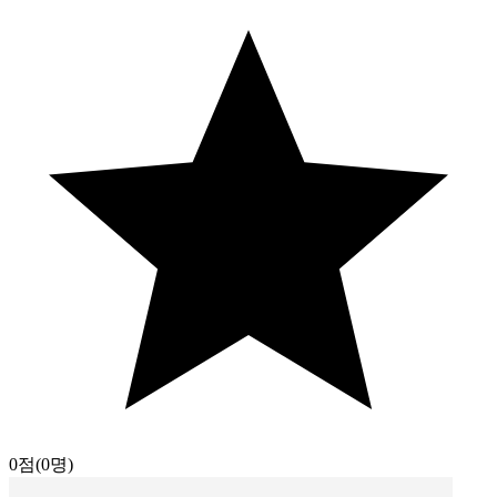
0점
(0명)