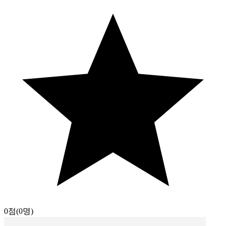
0점
(0명)