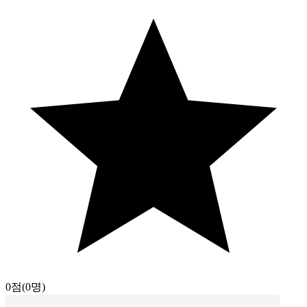
0점
(0명)