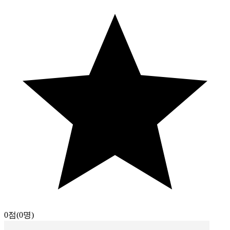
0점
(0명)