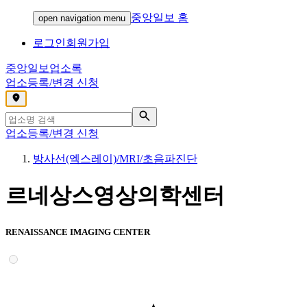
중앙일보 홈
open navigation menu
로그인
회원가입
중앙일보
업소록
업소등록/변경 신청
,
업소등록/변경 신청
방사선(엑스레이)/MRI/초음파진단
르네상스영상의학센터
RENAISSANCE IMAGING CENTER