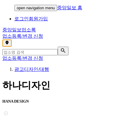
중앙일보 홈
open navigation menu
로그인
회원가입
중앙일보
업소록
업소등록/변경 신청
,
업소등록/변경 신청
광고디자인/대행
하나디자인
HANA DESIGN