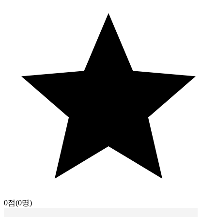
0점
(0명)