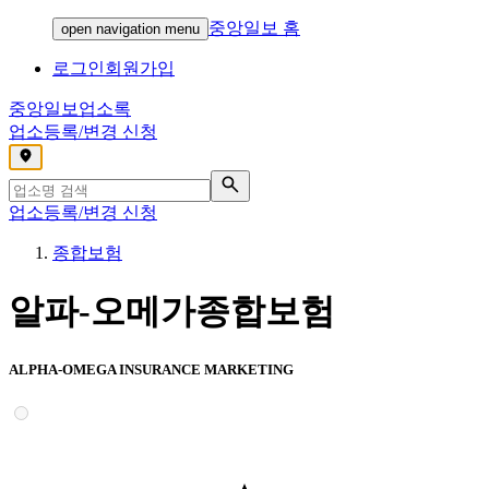
중앙일보 홈
open navigation menu
로그인
회원가입
중앙일보
업소록
업소등록/변경 신청
,
업소등록/변경 신청
종합보험
알파-오메가종합보험
ALPHA-OMEGA INSURANCE MARKETING