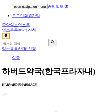
중앙일보 홈
open navigation menu
로그인
회원가입
중앙일보
업소록
업소등록/변경 신청
,
업소등록/변경 신청
약국
하버드약국(한국프라자내)
HARVARD PHARMACY