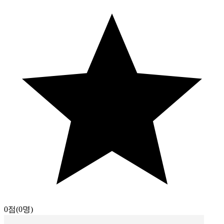
0점
(0명)