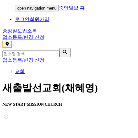
중앙일보 홈
open navigation menu
로그인
회원가입
중앙일보
업소록
업소등록/변경 신청
,
업소등록/변경 신청
교회
새출발선교회(채혜영)
NEW START MISSION CHURCH