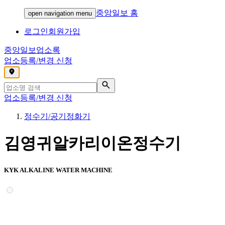
중앙일보 홈
open navigation menu
로그인
회원가입
중앙일보
업소록
업소등록/변경 신청
,
업소등록/변경 신청
정수기/공기정화기
김영귀알카리이온정수기
KYK ALKALINE WATER MACHINE