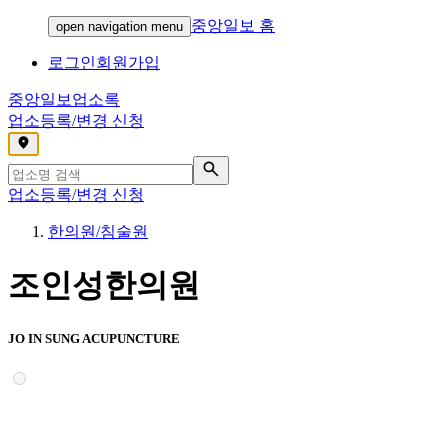
중앙일보 홈
open navigation menu
로그인
회원가입
중앙일보
업소록
업소등록/변경 신청
,
업소등록/변경 신청
한의원/침술원
조인성한의원
JO IN SUNG ACUPUNCTURE