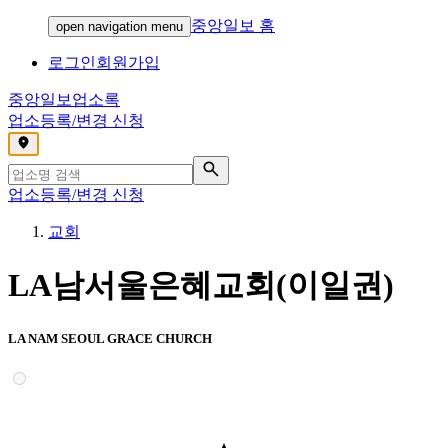
중앙일보 홈
open navigation menu
로그인
회원가입
중앙일보
업소록
업소등록/변경 신청
,
업소등록/변경 신청
교회
LA남서울은혜교회(이일권)
LA NAM SEOUL GRACE CHURCH