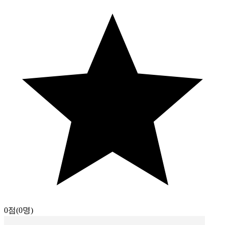
0점
(0명)