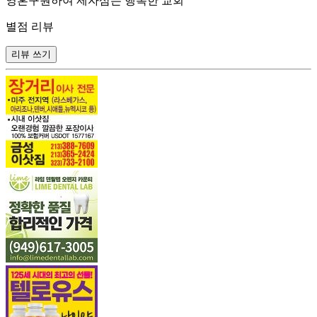
영혼구원하여 제자삼는 행복한 교회
별점 리뷰
리뷰 쓰기