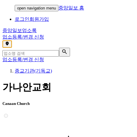
중앙일보 홈
open navigation menu
로그인
회원가입
중앙일보
업소록
업소등록/변경 신청
,
업소등록/변경 신청
종교기관(기독교)
가나안교회
Canaan Church