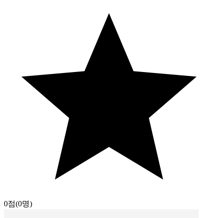
0점
(0명)