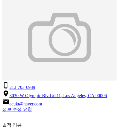
213-703-6939
3030 W Olympic Blvd #211, Los Angeles, CA 90006
acukt@naver.com
정보 수정 요청
별점 리뷰