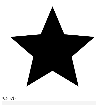
0점
(0명)