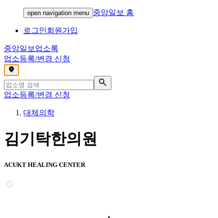
중앙일보 홈
open navigation menu
로그인
회원가입
중앙일보
업소록
업소등록/변경 신청
,
업소등록/변경 신청
대체의학
김기탁한의원
ACUKT HEALING CENTER