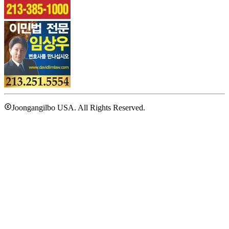
Joongangilbo USA. All Rights Reserved.