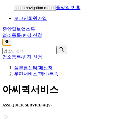
중앙일보 홈
open navigation menu
로그인
회원가입
중앙일보
업소록
업소등록/변경 신청
,
업소등록/변경 신청
심부름센터/메신저
|
우편서비스/택배/특송
아씨퀵서비스
ASSI QUICK SERVICE(AQS)