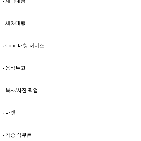
- 세탁대행
- 세차대행
- Court 대행 서비스
- 음식투고
- 복사/사진 픽업
- 마켓
- 각종 심부름