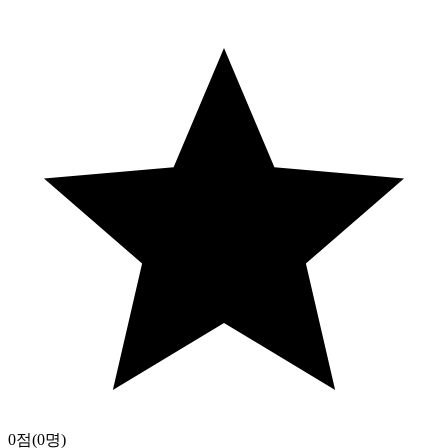
0점
(0명)