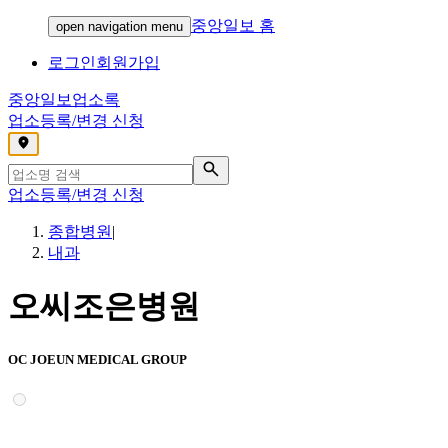
중앙일보 홈
open navigation menu
로그인
회원가입
중앙일보
업소록
업소등록/변경 신청
,
업소등록/변경 신청
종합병원
|
내과
오씨조은병원
OC JOEUN MEDICAL GROUP