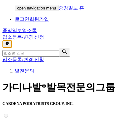
중앙일보 홈
open navigation menu
로그인
회원가입
중앙일보
업소록
업소등록/변경 신청
,
업소등록/변경 신청
발전문의
가디나발*발목전문의그룹
GARDENA PODIATRISTS GROUP, INC.