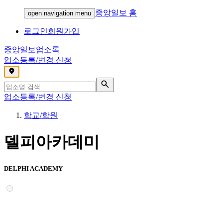
중앙일보 홈
open navigation menu
로그인
회원가입
중앙일보
업소록
업소등록/변경 신청
,
업소등록/변경 신청
학교/학원
델피아카데미
DELPHI ACADEMY