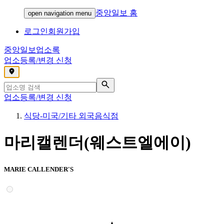
중앙일보 홈
open navigation menu
로그인
회원가입
중앙일보
업소록
업소등록/변경 신청
,
업소등록/변경 신청
식당-미국/기타 외국음식점
마리캘렌더(웨스트엘에이)
MARIE CALLENDER'S