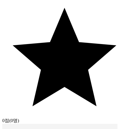
0점
(0명)