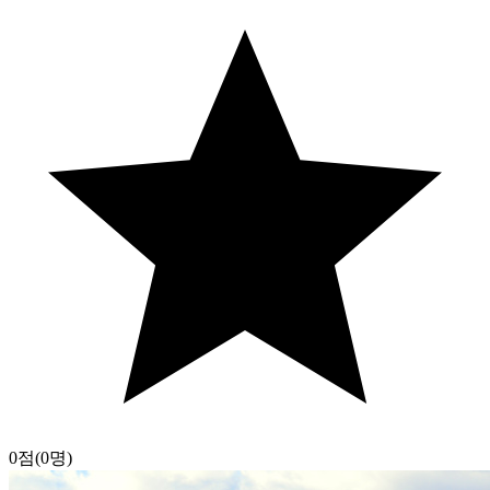
0점
(0명)