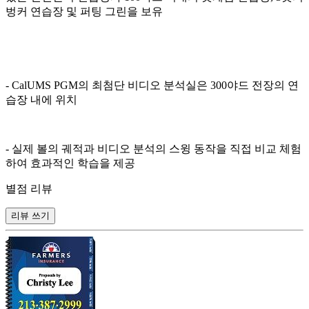
벙커 연습장 및 퍼팅 그린을 보유
- CalUMS PGM의 최첨단 비디오 분석실은 300야드 전장의 연
습장 내에 위치
- 실제 볼의 궤적과 비디오 분석의 스윙 동작을 직접 비교 체험
하여 효과적인 학습을 제공
별점 리뷰
리뷰 쓰기