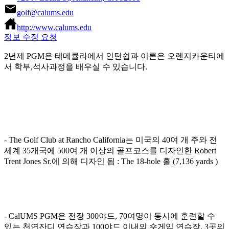
golf@calums.edu
http://www.calums.edu
정보 수정 요청
2년제 PGM은 테메큘라에서 인턴쉽과 이론은 오렌지카운티에
서 학부,석사과정을 배우실 수 있습니다.
- The Golf Club at Rancho California는 미국의 40여 개 주와 전
세계 35개국에 500여 개 이상의 골프코스를 디자인한 Robert
Trent Jones Sr.에 의해 디자인 됨 : The 18-hole 홀 (7,136 yards )
- CalUMS PGM은 전장 300야드, 70여명이 동시에 훈련할 수
있는 천연잔디 연습장과 100야드 이내의 숏게임 연습장, 3곳의