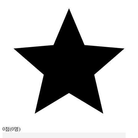
0점
(0명)