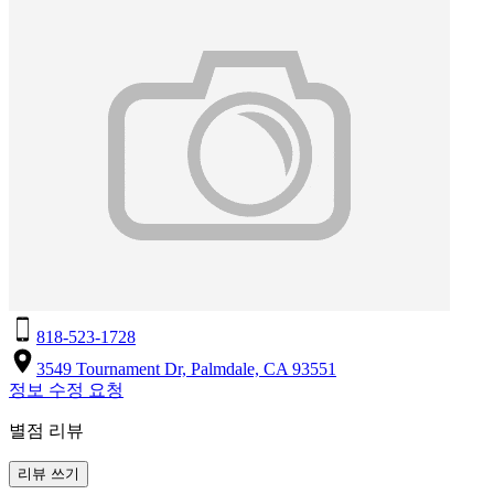
818-523-1728
3549 Tournament Dr, Palmdale, CA 93551
정보 수정 요청
별점 리뷰
리뷰 쓰기