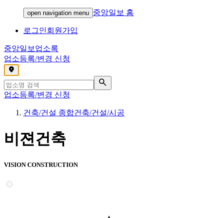
중앙일보 홈
open navigation menu
로그인
회원가입
중앙일보
업소록
업소등록/변경 신청
,
업소등록/변경 신청
건축/건설 종합건축/건설/시공
비젼건축
VISION CONSTRUCTION