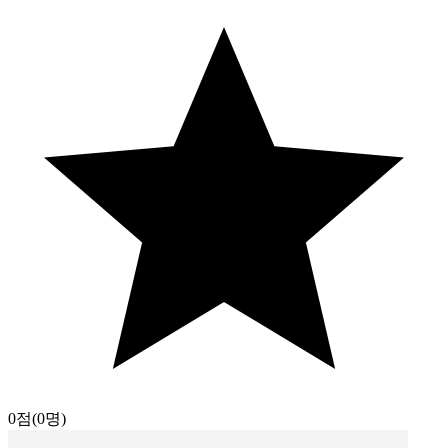
0점
(0명)