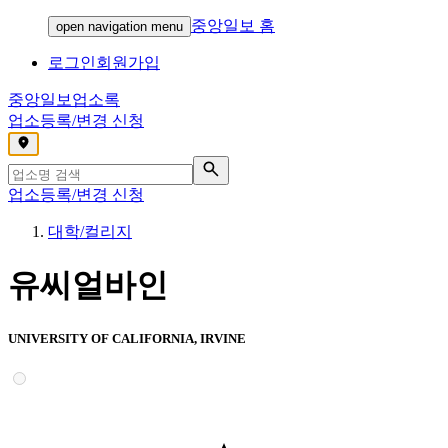
중앙일보 홈
open navigation menu
로그인
회원가입
중앙일보
업소록
업소등록/변경 신청
,
업소등록/변경 신청
대학/컬리지
유씨얼바인
UNIVERSITY OF CALIFORNIA, IRVINE