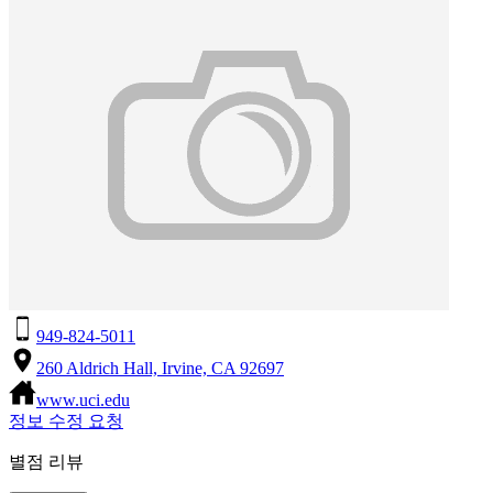
949-824-5011
260 Aldrich Hall, Irvine, CA 92697
www.uci.edu
정보 수정 요청
별점 리뷰