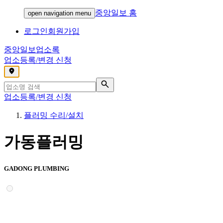
중앙일보 홈
open navigation menu
로그인
회원가입
중앙일보
업소록
업소등록/변경 신청
,
업소등록/변경 신청
플러밍 수리/설치
가동플러밍
GADONG PLUMBING